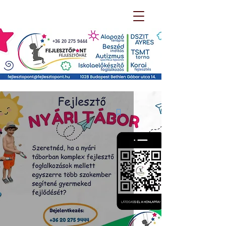
+36 20 275 9444