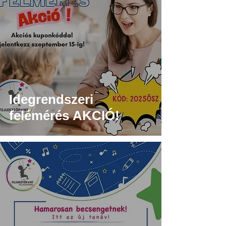
Idegrendszeri
felémérés AKCIÓ!