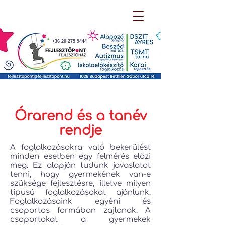
+36 20 275 9444
Órarend és a tanév
rendje
A foglalkozásokra való bekerülést
minden esetben egy felmérés előzi
meg. Ez alapján tudunk javaslatot
tenni, hogy gyermekének van-e
szüksége fejlesztésre, illetve milyen
típusú foglalkozásokat ajánlunk.
Foglalkozásaink egyéni és
csoportos formában zajlanak. A
csoportokat a gyermekek