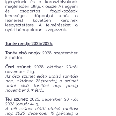
igényeinek és a korosztályuknak
megfelelően állítjuk össze. Az egyéni
és csoportos foglalkozások
lehetséges időpontjai tehát a
felmérést követően kerülnek
leegyeztetésre. A felméréseket a
nyári hónapokban is végezzük.
Tanév rendje 2025/2026:
Tanév első napja:
2025. szeptember
8. (hétfő).
Őszi szünet:
2025. október 23-tól
november 2-ig.
Az őszi szünet előtti utolsó tanítási
nap: október 22.(szerda), a szünet
utáni első tanítási nap pedig
november 3. (hétfő).
Téli szünet:
2025. december 20 -től
2026. január 4-ig.
A téli szünet előtti utolsó tanítási
nap 2025. december 19. (péntek), a