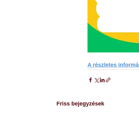
A részletes informác
Friss bejegyzések