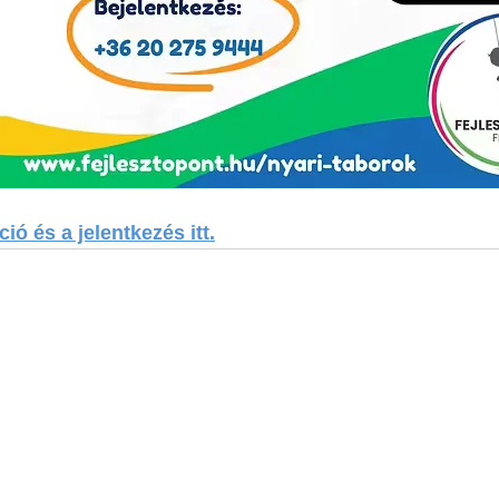
ió és a jelentkezés itt.