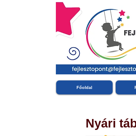
Főoldal
Nyári tá