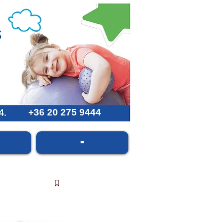
+36 20 275 9444
≡